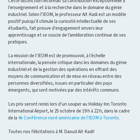
Cette distinction reconnaît sa contribution exceptionnelle à
l’enseignement et à la recherche dans le domaine du génie
industriel. Selon l’IEOM, le professeur Ait-Kadi est un modèle
positif puisqu’il stimule la curiosité intellectuelle de ses
étudiants, fait preuve d'engagement envers leur
apprentissage et se soucie de l’amélioration continue de ses
pratiques.
La mission de l’IEOM est de promouvoir, à l’échelle
internationale, la pensée critique dans les domaines du génie
industriel et de la gestion des opérations en offrant des
moyens de communication et de mise en réseau entre des
personnes diversifiées, issues en particulier des pays
émergents, qui sont motivées par des intérêts communs.
Les prix seront remis lors d’un souper au Holiday Inn Toronto
International Airport, le 25 octobre de 19 h à 22 h, dans le cadre
de la
4e Conférence nord-américaine de l'IEOM à Toronto
.
Toutes nos félicitations à M. Daoud Ait-Kadi!