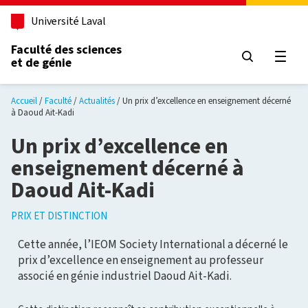
Aller au contenu principal
Université Laval
Faculté des sciences
et de génie
Ouvri
Accueil
Faculté
Actualités
Un prix d’excellence en enseignement décerné
à Daoud Ait-Kadi
Un prix d’excellence en
enseignement décerné à
Daoud Ait-Kadi
PRIX ET DISTINCTION
Cette année, l’IEOM Society International a décerné le
prix d’excellence en enseignement au professeur
associé en génie industriel Daoud Ait-Kadi.