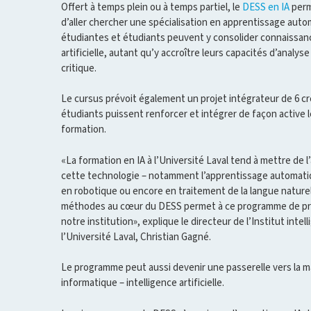
Offert à temps plein ou à temps partiel, le
DESS en IA
perm
d’aller chercher une spécialisation en apprentissage aut
étudiantes et étudiants peuvent y consolider connaissanc
artificielle, autant qu’y accroître leurs capacités d’analy
critique.
Le cursus prévoit également un projet intégrateur de 6 cré
étudiants puissent renforcer et intégrer de façon active l
formation.
«La formation en IA à l’Université Laval tend à mettre de
cette technologie – notamment l’apprentissage automatiqu
en robotique ou encore en traitement de la langue naturell
méthodes au cœur du DESS permet à ce programme de pre
notre institution», explique le directeur de l’Institut inte
l’Université Laval, Christian Gagné.
Le programme peut aussi devenir une passerelle vers la m
informatique – intelligence artificielle.