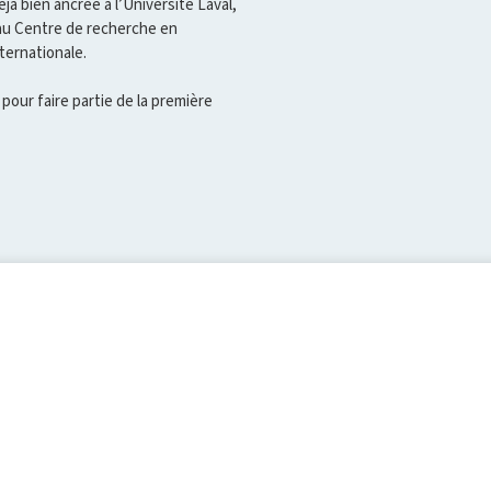
jà bien ancrée à l’Université Laval,
u au Centre de recherche en
ternationale.
pour faire partie de la première