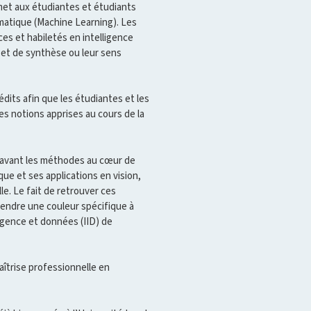
et aux étudiantes et étudiants
omatique (Machine Learning). Les
es et habiletés en intelligence
se et de synthèse ou leur sens
dits afin que les étudiantes et les
es notions apprises au cours de la
 l’avant les méthodes au cœur de
e et ses applications en vision,
e. Le fait de retrouver ces
ndre une couleur spécifique à
lligence et données (IID) de
aîtrise professionnelle en