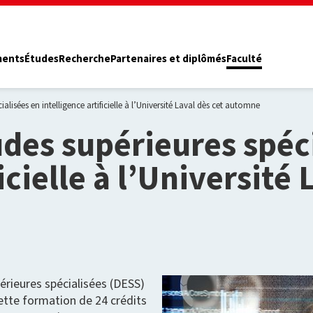
ments
Études
Recherche
Partenaires et diplômés
Faculté
lisées en intelligence artificielle à l’Université Laval dès cet automne
des supérieures spéci
icielle à l’Université 
érieures spécialisées (DESS)
Cette formation de 24 crédits