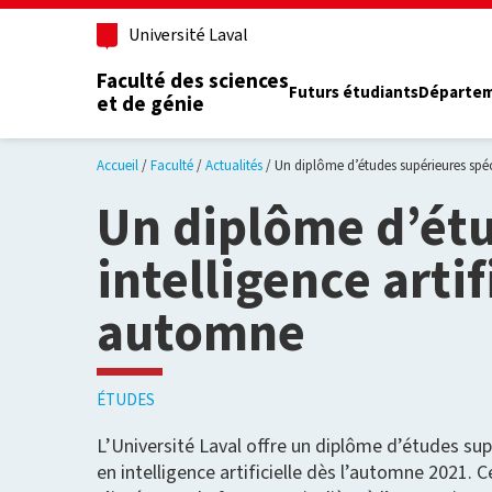
Aller au contenu principal
Université Laval
Faculté des sciences
Futurs étudiants
Départe
et de génie
Accueil
Faculté
Actualités
Un diplôme d’études supérieures spécia
Un diplôme d’étu
intelligence artif
automne
ÉTUDES
L’Université Laval offre un diplôme d’études sup
en intelligence artificielle dès l’automne 2021. 