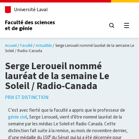
Aller au contenu principal
Université Laval
Faculté des sciences
et de génie
Ouvri
Accueil
Faculté
Actualités
Serge Leroueil nommé lauréat de la semaine Le
Soleil / Radio-Canada
Serge Leroueil nommé
lauréat de la semaine Le
Soleil / Radio-Canada
PRIX ET DISTINCTION
C’est avec fierté que la Faculté a appris que le professeur de
génie civil
, Serge Leroueil, vient d’être nommé lauréat de la
semaine par les médias Le Soleil et Radio-Canada. Cette
distinction fait suite à la remise, au mois de novembre dernier,
e
d’une médaille du 150
du Sénat qui lui a été décernée pour