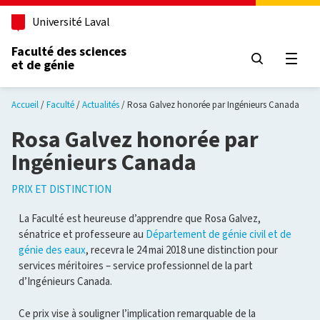
Aller au contenu principal
Université Laval
Faculté des sciences
et de génie
Ouvri
Accueil
Faculté
Actualités
Rosa Galvez honorée par Ingénieurs Canada
Rosa Galvez honorée par
Ingénieurs Canada
PRIX ET DISTINCTION
La Faculté est heureuse d’apprendre que Rosa Galvez,
sénatrice et professeure au
Département de génie civil et de
génie des eaux
, recevra le 24 mai 2018 une distinction pour
services méritoires – service professionnel de la part
d’Ingénieurs Canada.
Ce prix vise à souligner l’implication remarquable de la