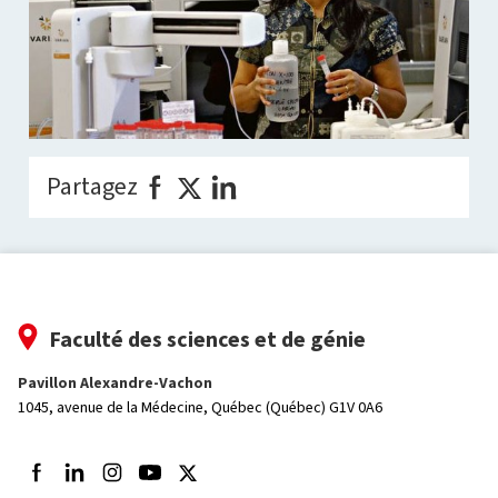
Partagez
Faculté des sciences et de génie
Pavillon Alexandre-Vachon
1045, avenue de la Médecine,
Québec (Québec) G1V 0A6
Suivez-nous sur Facebook
Suivez-nous sur LinkedIn
Suivez-nous sur Instagram
Suivez-nous sur Youtube
Suivez-nous sur Twitter