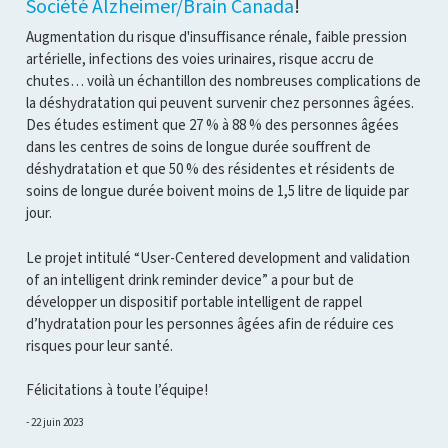
Société Alzheimer/Brain Canada
!
Augmentation du risque d'insuffisance rénale, faible pression
artérielle, infections des voies urinaires, risque accru de
chutes… voilà un échantillon des nombreuses complications de
la déshydratation qui peuvent survenir chez personnes âgées.
Des études estiment que 27 % à 88 % des personnes âgées
dans les centres de soins de longue durée souffrent de
déshydratation et que 50 % des résidentes et résidents de
soins de longue durée boivent moins de 1,5 litre de liquide par
jour.
Le projet intitulé “User-Centered development and validation
of an intelligent drink reminder device” a pour but de
développer un dispositif portable intelligent de rappel
d’hydratation pour les personnes âgées afin de réduire ces
risques pour leur santé.
Félicitations à toute l’équipe!
22 juin 2023