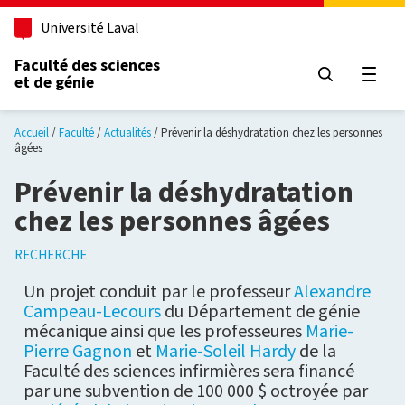
Aller au contenu principal
Université Laval
Faculté des sciences
et de génie
Ouvri
Accueil
Faculté
Actualités
Prévenir la déshydratation chez les personnes
âgées
Prévenir la déshydratation
chez les personnes âgées
RECHERCHE
Un projet conduit par le professeur
Alexandre
Campeau-Lecours
du Département de génie
mécanique ainsi que les professeures
Marie-
Pierre Gagnon
et
Marie-Soleil Hardy
de la
Faculté des sciences infirmières sera financé
par une subvention de 100 000 $ octroyée par