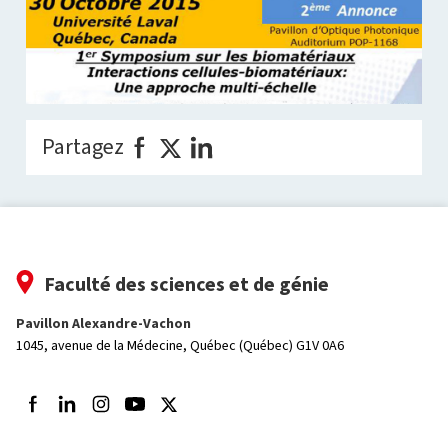
Partagez
Faculté des sciences et de génie
Pavillon Alexandre-Vachon
1045, avenue de la Médecine,
Québec (Québec) G1V 0A6
Suivez-nous sur Facebook
Suivez-nous sur LinkedIn
Suivez-nous sur Instagram
Suivez-nous sur Youtube
Suivez-nous sur Twitter