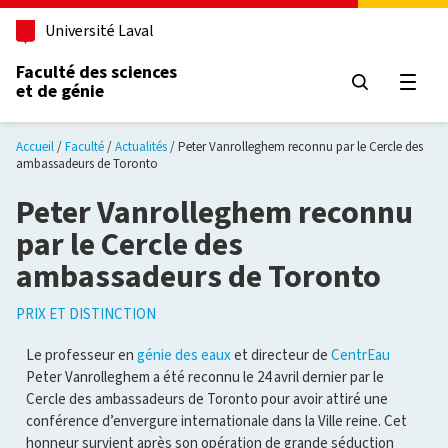
Aller au contenu principal
Université Laval
Faculté des sciences
et de génie
Ouvri
Accueil
Faculté
Actualités
Peter Vanrolleghem reconnu par le Cercle des
ambassadeurs de Toronto
Peter Vanrolleghem reconnu
par le Cercle des
ambassadeurs de Toronto
PRIX ET DISTINCTION
Le professeur en
génie des eaux
et directeur de
CentrEau
Peter Vanrolleghem a été reconnu le 24 avril dernier par le
Cercle des ambassadeurs de Toronto pour avoir attiré une
conférence d’envergure internationale dans la Ville reine. Cet
honneur survient après son opération de grande séduction