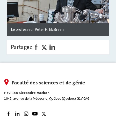
Le professeur Peter H. McBreen
Partagez
Faculté des sciences et de génie
Pavillon Alexandre-Vachon
1045, avenue de la Médecine,
Québec (Québec) G1V 0A6
Suivez-nous sur Facebook
Suivez-nous sur LinkedIn
Suivez-nous sur Instagram
Suivez-nous sur Youtube
Suivez-nous sur Twitter