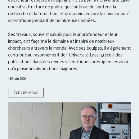
Chercheur respecté et inspirant, il a su bâtir à l’Université Laval
une infrastructure de pointe qui continue de soutenir la
recherche et la formation, et qui servira encore la communauté
scientifique pendant de nombreuses années.
Ses travaux, souvent salués pour leur profondeur et leur
impact, ont façonné le domaine et inspiré de nombreux
chercheurs à travers le monde. Avec ses équipes, il a également
contribué au rayonnement de l’Université Laval grâce à des
publications dans des revues scientifiques prestigieuses ainsi
qu’à plusieurs distinctions majeures.
15 juin 2026
Écrivez-nous