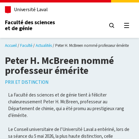
Aller au contenu principal
Université Laval
Faculté des sciences
et de génie
Ouvri
Accueil
Faculté
Actualités
Peter H. McBreen nommé professeur émérite
Peter H. McBreen nommé
professeur émérite
PRIX ET DISTINCTION
La Faculté des sciences et de génie tient à féliciter
chaleureusement Peter H. McBreen, professeur au
Département de chimie, qui a été promu au prestigieux rang
d’émérite.
Le Conseil universitaire de l’Université Laval a entériné, lors de
sa séance du 5 mai 2026, la plus haute distinction, celle