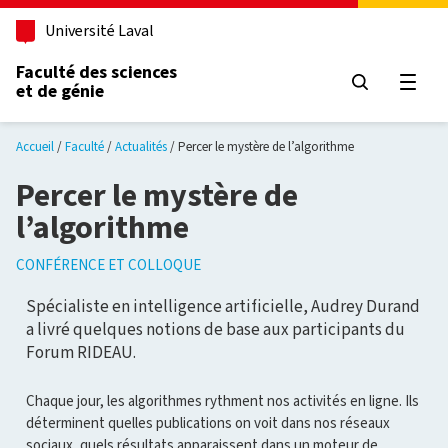
Aller au contenu principal
Université Laval
Faculté des sciences
et de génie
Ouvri
Accueil
Faculté
Actualités
Percer le mystère de l’algorithme
Percer le mystère de
l’algorithme
CONFÉRENCE ET COLLOQUE
Spécialiste en intelligence artificielle, Audrey Durand
a livré quelques notions de base aux participants du
Forum RIDEAU.
Chaque jour, les algorithmes rythment nos activités en ligne. Ils
déterminent quelles publications on voit dans nos réseaux
sociaux, quels résultats apparaissent dans un moteur de