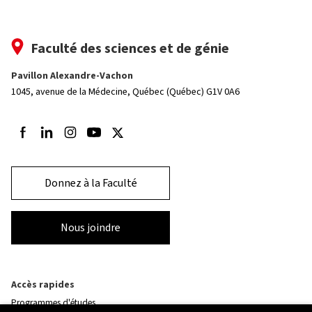
Faculté des sciences et de génie
Pavillon Alexandre-Vachon
1045, avenue de la Médecine,
Québec (Québec) G1V 0A6
Suivez-nous sur Facebook
Suivez-nous sur LinkedIn
Suivez-nous sur Instagram
Suivez-nous sur Youtube
Suivez-nous sur Twitter
Donnez à la Faculté
Nous joindre
Accès rapides
Programmes d'études