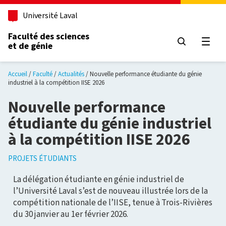
Aller au contenu principal
Université Laval
Faculté des sciences
et de génie
Ouvri
Accueil
Faculté
Actualités
Nouvelle performance étudiante du génie
industriel à la compétition IISE 2026
Nouvelle performance
étudiante du génie industriel
à la compétition IISE 2026
PROJETS ÉTUDIANTS
La délégation étudiante en génie industriel de
l’Université Laval s’est de nouveau illustrée lors de la
compétition nationale de l’IISE, tenue à Trois-Rivières
du 30 janvier au 1er février 2026.