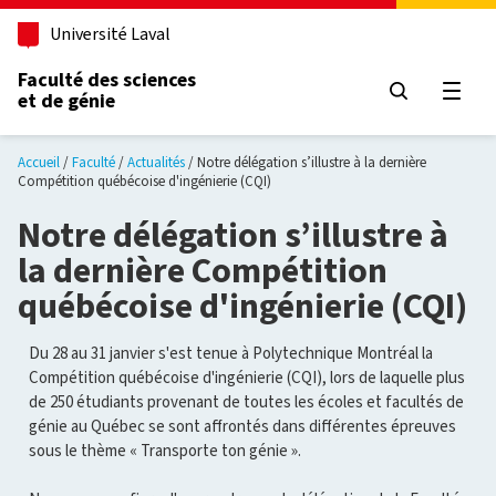
Aller au contenu principal
Université Laval
Faculté des sciences
et de génie
Ouvri
Accueil
Faculté
Actualités
Notre délégation s’illustre à la dernière
Compétition québécoise d'ingénierie (CQI)
Notre délégation s’illustre à
la dernière Compétition
québécoise d'ingénierie (CQI)
Du 28 au 31 janvier s'est tenue à Polytechnique Montréal la
Compétition québécoise d'ingénierie (CQI), lors de laquelle plus
de 250 étudiants provenant de toutes les écoles et facultés de
génie au Québec se sont affrontés dans différentes épreuves
sous le thème « Transporte ton génie ».