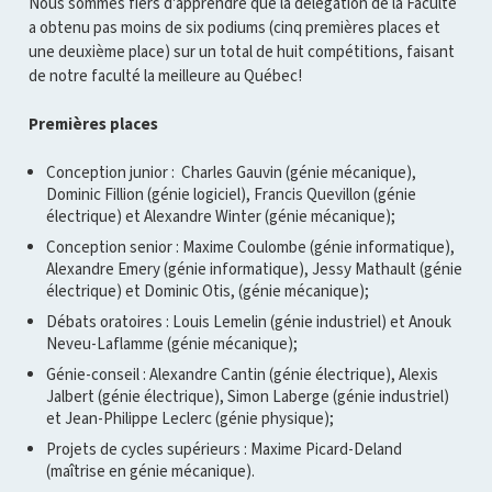
Nous sommes fiers d'apprendre que la délégation de la Faculté
a obtenu pas moins de six podiums (cinq premières places et
une deuxième place) sur un total de huit compétitions, faisant
de notre faculté la meilleure au Québec!
Premières places
Conception junior : Charles Gauvin (génie mécanique),
Dominic Fillion (génie logiciel), Francis Quevillon (génie
électrique) et Alexandre Winter (génie mécanique);
Conception senior : Maxime Coulombe (génie informatique),
Alexandre Emery (génie informatique), Jessy Mathault (génie
électrique) et Dominic Otis, (génie mécanique);
Débats oratoires : Louis Lemelin (génie industriel) et Anouk
Neveu-Laflamme (génie mécanique);
Génie-conseil : Alexandre Cantin (génie électrique), Alexis
Jalbert (génie électrique), Simon Laberge (génie industriel)
et Jean-Philippe Leclerc (génie physique);
Projets de cycles supérieurs : Maxime Picard-Deland
(maîtrise en génie mécanique).