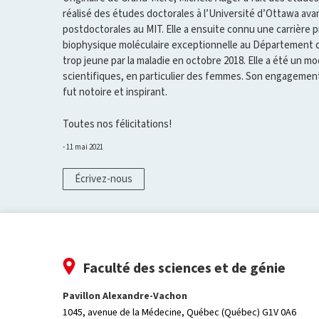
réalisé des études doctorales à l’Université d’Ottawa ava
postdoctorales au MIT. Elle a ensuite connu une carrière 
biophysique moléculaire exceptionnelle au Département 
trop jeune par la maladie en octobre 2018. Elle a été un 
scientifiques, en particulier des femmes. Son engagemen
fut notoire et inspirant.
Toutes nos félicitations!
11 mai 2021
Écrivez-nous
Faculté des sciences et de génie
Pavillon Alexandre-Vachon
1045, avenue de la Médecine,
Québec (Québec) G1V 0A6