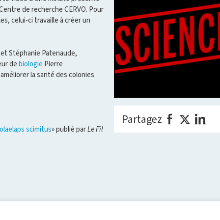
du Centre de recherche CERVO. Pour
 celui-ci travaille à créer un
 et Stéphanie Patenaude,
seur de
biologie
Pierre
améliorer la santé des colonies
Partagez
iolaelaps scimitus
» publié par
Le Fil