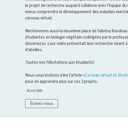
le projet de recherche auquel il collabore avec l’équipe 
mieux comprendre le développement des maladies mentales,
cerveau virtuel.
Mentionnons aussi la deuxième place de Sabrina Rondeau
étudiantes en biologie végétale codirigées par le profes
Giovenazzo. Leur vidéo présentait leur recherche visant à 
d’abeilles.
Toutes nos félicitations aux étudiants!
Nous vous invitons à lire l'article «
Cerveau virtuel et Strat
pour en apprendre plus sur ces 2 projets.
30 avril 2018
Écrivez-nous