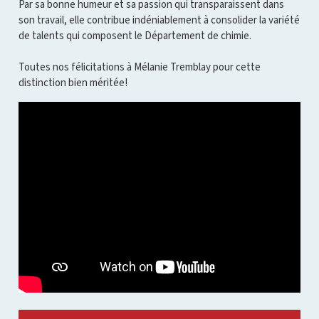
Par sa bonne humeur et sa passion qui transparaissent dans
son travail, elle contribue indéniablement à consolider la variété
de talents qui composent le Département de chimie.
Toutes nos félicitations à Mélanie Tremblay pour cette
distinction bien méritée!