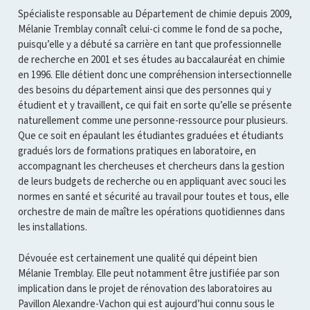
Spécialiste responsable au Département de chimie depuis 2009,
Mélanie Tremblay connaît celui-ci comme le fond de sa poche,
puisqu’elle y a débuté sa carrière en tant que professionnelle
de recherche en 2001 et ses études au baccalauréat en chimie
en 1996. Elle détient donc une compréhension intersectionnelle
des besoins du département ainsi que des personnes qui y
étudient et y travaillent, ce qui fait en sorte qu’elle se présente
naturellement comme une personne-ressource pour plusieurs.
Que ce soit en épaulant les étudiantes graduées et étudiants
gradués lors de formations pratiques en laboratoire, en
accompagnant les chercheuses et chercheurs dans la gestion
de leurs budgets de recherche ou en appliquant avec souci les
normes en santé et sécurité au travail pour toutes et tous, elle
orchestre de main de maître les opérations quotidiennes dans
les installations.
Dévouée est certainement une qualité qui dépeint bien
Mélanie Tremblay. Elle peut notamment être justifiée par son
implication dans le projet de rénovation des laboratoires au
Pavillon Alexandre-Vachon qui est aujourd’hui connu sous le