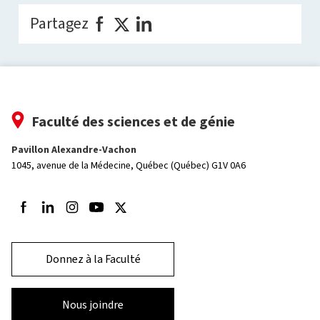
Partagez
Faculté des sciences et de génie
Pavillon Alexandre-Vachon
1045, avenue de la Médecine,
Québec (Québec) G1V 0A6
Suivez-nous sur Facebook
Suivez-nous sur LinkedIn
Suivez-nous sur Instagram
Suivez-nous sur Youtube
Suivez-nous sur Twitter
Donnez à la Faculté
Nous joindre