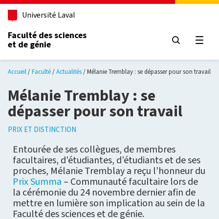
Aller au contenu principal
Université Laval
Faculté des sciences
et de génie
Ouvri
Accueil
Faculté
Actualités
Mélanie Tremblay : se dépasser pour son travail
Mélanie Tremblay : se
dépasser pour son travail
PRIX ET DISTINCTION
Entourée de ses collègues, de membres
facultaires, d’étudiantes, d’étudiants et de ses
proches, Mélanie Tremblay a reçu l’honneur du
Prix Summa
– Communauté facultaire lors de
la cérémonie du 24 novembre dernier afin de
mettre en lumière son implication au sein de la
Faculté des sciences et de génie.