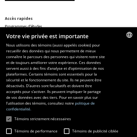
Accès rapides
Programmes d'études
Corps professoral
Votre vie privée est importante
Nos départements et école
Foire aux questions
Nous utilisons des témoins (aussi appelés
cookies
) pour
recueillir des données qui nous permettent de mieux
FRENCH
connaître le parcours des personnes qui visitent notre site
Ressources
ENGLISH
et de toujours améliorer votre expérience. Ces données
monPortail
servent aussi à des fins d’analyse et d’optimisation de nos
SPANISH
plateformes. Certains témoins sont essentiels pour la
sécurité et le fonctionnement du site. Ils ne peuvent être
MESURES D'URGENCE
désactivés. D’autres sont facultatifs et doivent être
Composer le
418 656-5555
acceptés pour s’activer. Ils peuvent impliquer le partage
de vos données avec des tiers. Pour en savoir plus sur
l’utilisation des témoins, consultez notre
politique de
confidentialité.
Témoins strictement nécessaires
Témoins de performance
Témoins de publicité ciblée