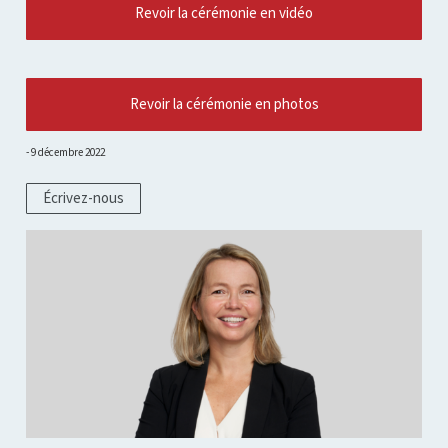
Revoir la cérémonie en vidéo
Revoir la cérémonie en photos
9 décembre 2022
Écrivez-nous