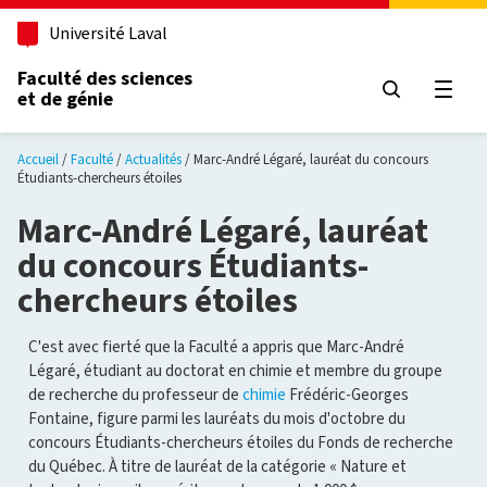
Aller au contenu principal
Université Laval
Faculté des sciences
et de génie
Ouvri
Accueil
Faculté
Actualités
Marc-André Légaré, lauréat du concours
Étudiants-chercheurs étoiles
Marc-André Légaré, lauréat
du concours Étudiants-
chercheurs étoiles
C'est avec fierté que la Faculté a appris que Marc-André
Légaré, étudiant au doctorat en chimie et membre du groupe
de recherche du professeur de
chimie
Frédéric-Georges
Fontaine, figure parmi les lauréats du mois d'octobre du
concours Étudiants-chercheurs étoiles du Fonds de recherche
du Québec. À titre de lauréat de la catégorie « Nature et