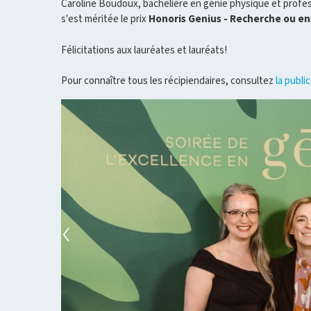
Caroline Boudoux, bachelière en génie physique et profe
s'est méritée le prix
Honoris Genius - Recherche ou e
Félicitations aux lauréates et lauréats!
Pour connaître tous les récipiendaires, consultez
la publi