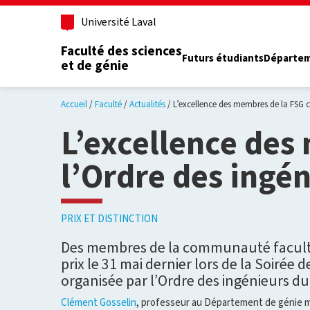
Aller au contenu principal
Université Laval
Faculté des sciences
Futurs étudiants
Départe
et de génie
Accueil
Faculté
Actualités
L’excellence des membres de la FSG c
L’excellence des
l’Ordre des ingé
PRIX ET DISTINCTION
Des membres de la communauté facultai
prix le 31 mai dernier lors de la Soirée 
organisée par l’Ordre des ingénieurs d
Clément Gosselin
, professeur au Département de génie m