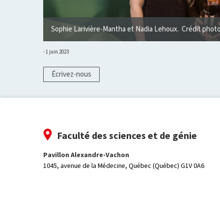
el Gagnon
Sophie Larivière-Mantha et Nadia Lehoux. Crédit photo
1 juin 2023
Écrivez-nous
Faculté des sciences et de génie
Pavillon Alexandre-Vachon
1045, avenue de la Médecine,
Québec (Québec) G1V 0A6