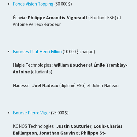
Fonds Vision Topping
(50 000 $)
Écovia :
Philippe Arvanitis-Vigneault
(étudiant FSG) et
Antoine Veilleux-Brodeur
Bourses Paul-Henri Fillion
(10 000 $ chaque)
Halpie Technologies :
William Boucher
et
Émile Tremblay-
Antoine
(étudiants)
Nadesso :
Joel Nadeau
(diplomé FSG) et Julien Nadeau
Bourse Pierre Viger
(25 000 $)
KONOS Technologies :
Justin Couturier
,
Louis-Charles
Baillargeon
,
Jonathan Gauvin
et
Philippe St-