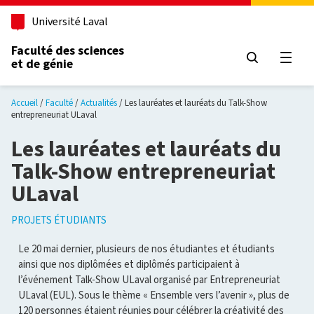
Aller au contenu principal
Université Laval
Faculté des sciences
et de génie
Ouvri
Accueil
Faculté
Actualités
Les lauréates et lauréats du Talk-Show
entrepreneuriat ULaval
Les lauréates et lauréats du
Talk-Show entrepreneuriat
ULaval
PROJETS ÉTUDIANTS
Le 20 mai dernier, plusieurs de nos étudiantes et étudiants
ainsi que nos diplômées et diplômés participaient à
l’événement Talk-Show ULaval organisé par Entrepreneuriat
ULaval (EUL). Sous le thème « Ensemble vers l’avenir », plus de
120 personnes étaient réunies pour célébrer la créativité des