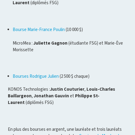
Laurent
(diplômés FSG)
Bourse Marie-France Poulin
(10 000 $)
MicroMea :
Juliette Gagnon
(étudiante FSG) et Marie-Ève
Morissette
Bourses Rodrigue Julien
(2 500 $ chaque)
KONOS Technologies :
Justin Couturier
,
Louis-Charles
Baillargeon
,
Jonathan Gauvin
et
Philippe St-
Laurent
(diplômés FSG)
En plus des bourses en argent, une lauréate et trois lauréats