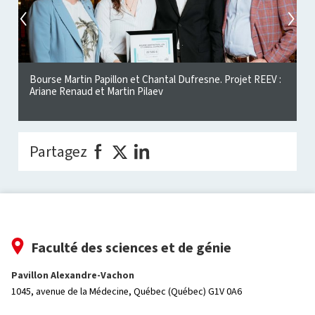
Bourse Martin Papillon et Chantal Dufresne. Projet REEV :
B
Ariane Renaud et Martin Pilaev
Partagez
Faculté des sciences et de génie
Pavillon Alexandre-Vachon
1045, avenue de la Médecine,
Québec (Québec) G1V 0A6