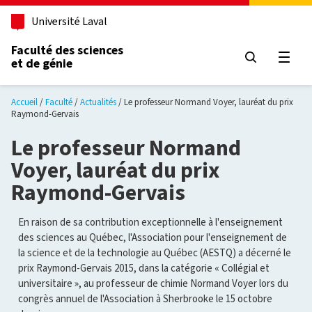
Aller au contenu principal
Université Laval
Faculté des sciences
et de génie
Ouvri
Accueil
Faculté
Actualités
Le professeur Normand Voyer, lauréat du prix
Raymond-Gervais
Le professeur Normand
Voyer, lauréat du prix
Raymond-Gervais
En raison de sa contribution exceptionnelle à l'enseignement
des sciences au Québec, l'Association pour l'enseignement de
la science et de la technologie au Québec (AESTQ) a décerné le
prix Raymond-Gervais 2015, dans la catégorie « Collégial et
universitaire », au professeur de chimie Normand Voyer lors du
congrès annuel de l'Association à Sherbrooke le 15 octobre