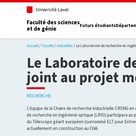
Aller au contenu principal
Université Laval
Faculté des sciences
Futurs étudiants
Départe
et de génie
Accueil
Faculté
Actualités
Le Laboratoire de recherche en ingén
Le Laboratoire d
joint au projet 
RECHERCHE
L’équipe de la Chaire de recherche industrielle CRSNG en
de recherche en ingénierie optique (LRIO) participera au 
du Télescope géant européen (surnommé ELT pour Extrem
actuellement en construction au Chili.