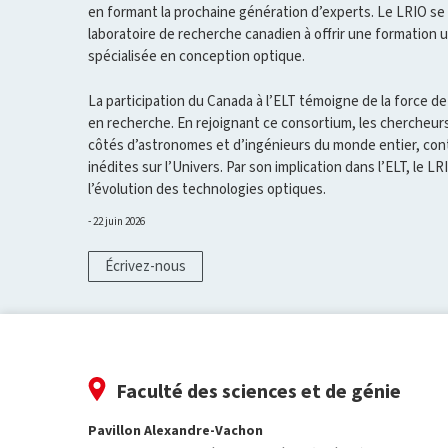
en formant la prochaine génération d’experts. Le LRIO se 
laboratoire de recherche canadien à offrir une formation u
spécialisée en conception optique.
La participation du Canada à l’ELT témoigne de la force de
en recherche. En rejoignant ce consortium, les chercheurs
côtés d’astronomes et d’ingénieurs du monde entier, cont
inédites sur l’Univers. Par son implication dans l’ELT, le L
l’évolution des technologies optiques.
22 juin 2026
Écrivez-nous
Faculté des sciences et de génie
Pavillon Alexandre-Vachon