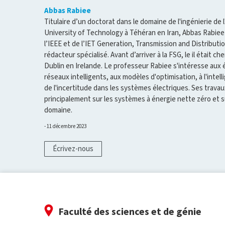
Abbas Rabiee
Titulaire d’un doctorat dans le domaine de l'ingénierie de 
University of Technology à Téhéran en Iran, Abbas Rabie
l’IEEE et de l’IET Generation, Transmission and Distributi
rédacteur spécialisé. Avant d’arriver à la FSG, le il était c
Dublin en Irelande. Le professeur Rabiee s'intéresse aux 
réseaux intelligents, aux modèles d'optimisation, à l'intelli
de l'incertitude dans les systèmes électriques. Ses trav
principalement sur les systèmes à énergie nette zéro et su
domaine.
11 décembre 2023
Écrivez-nous
Faculté des sciences et de génie