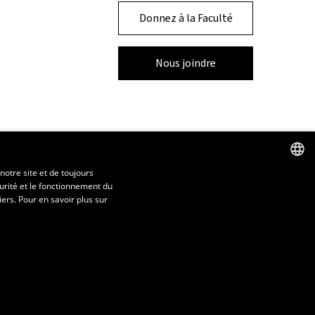
Donnez à la Faculté
Nous joindre
notre site et de toujours
urité et le fonctionnement du
FRENCH
iers. Pour en savoir plus sur
ENGLISH
SPANISH