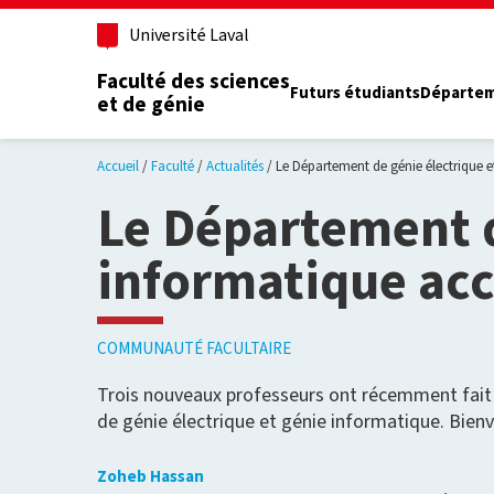
Aller au contenu principal
Université Laval
Faculté des sciences
Futurs étudiants
Départe
et de génie
Accueil
Faculté
Actualités
Le Département de génie électrique e
Le Département d
informatique acc
COMMUNAUTÉ FACULTAIRE
Trois nouveaux professeurs ont récemment fait 
de génie électrique et génie informatique. Bien
Zoheb Hassan