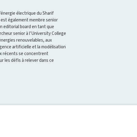
l'énergie électrique du Sharif
e est également membre senior
on editorial board en tant que
hercheur senior à l’University College
énergies renouvelables, aux
gence artificielle et la modélisation
aux récents se concentrent
r les défis à relever dans ce