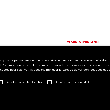
MESURES D'URGENCE
Composer le
418 656-5555
es qui nous permettent de mieux connaître le parcours des personnes qui visitent 
t d’optimisation de nos plateformes. Certains témoins sont essentiels pour la séc
 acceptés pour s’activer. Ils peuvent impliquer le partage de vos données avec des t
Témoins de publicité ciblée
Témoins de fonctionnalité