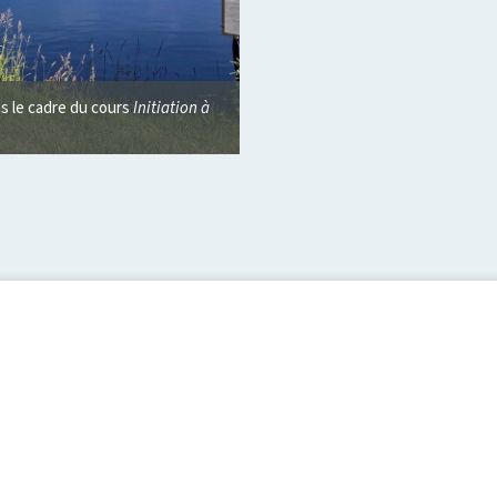
s le cadre du cours
Initiation à
Collation des grades 2023. Crédit :