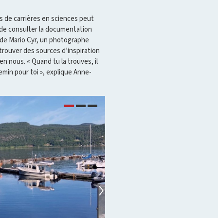
és de carrières en sciences peut
e de consulter la documentation
s de Mario Cyr, un photographe
 trouver des sources d’inspiration
en nous. « Quand tu la trouves, il
emin pour toi », explique Anne-