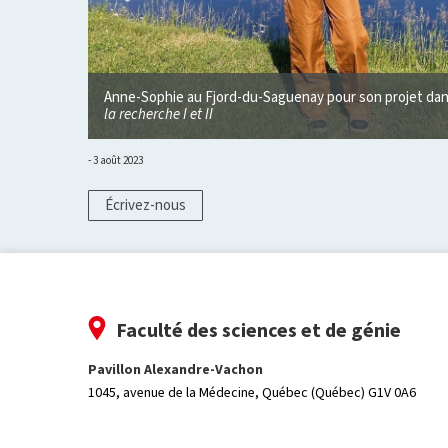
nts en
Anne-Sophie au Fjord-du-Saguenay pour son projet dan
la recherche I et II
3 août 2023
Écrivez-nous
Faculté des sciences et de génie
Pavillon Alexandre-Vachon
1045, avenue de la Médecine,
Québec (Québec) G1V 0A6