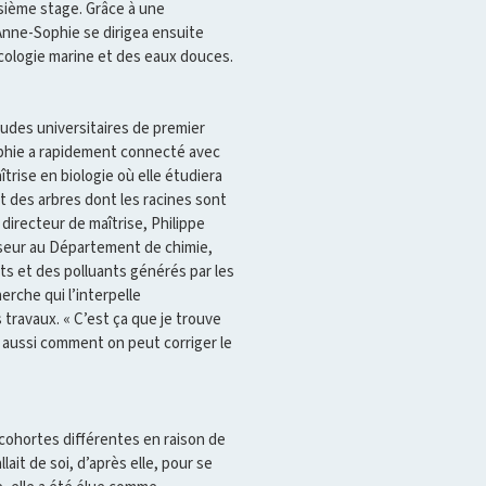
isième stage. Grâce à une
Anne-Sophie se dirigea ensuite
écologie marine et des eaux douces.
tudes universitaires de premier
Sophie a rapidement connecté avec
îtrise en biologie où elle étudiera
t des arbres dont les racines sont
directeur de maîtrise, Philippe
seur au Département de chimie,
ts et des polluants générés par les
rche qui l’interpelle
travaux. « C’est ça que je trouve
 aussi comment on peut corriger le
 cohortes différentes en raison de
lait de soi, d’après elle, pour se