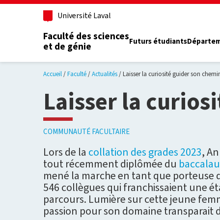
Aller au contenu principal
Université Laval
Faculté des sciences
Futurs étudiants
Départe
et de génie
Accueil
Faculté
Actualités
Laisser la curiosité guider son chemi
Laisser la curios
COMMUNAUTÉ FACULTAIRE
Lors de la
collation des grades 2023
, An
tout récemment diplômée du
baccalau
mené la marche en tant que porteuse d
546 collègues qui franchissaient une é
parcours. Lumière sur cette jeune fe
passion pour son domaine transparait d