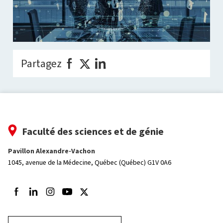
Partagez
Faculté des sciences et de génie
Pavillon Alexandre-Vachon
1045, avenue de la Médecine,
Québec (Québec) G1V 0A6
Suivez-nous sur Facebook
Suivez-nous sur LinkedIn
Suivez-nous sur Instagram
Suivez-nous sur Youtube
Suivez-nous sur Twitter