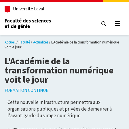
Aller au contenu principal
Université Laval
Faculté des sciences
et de génie
Ouvri
Accueil
Faculté
Actualités
L'Académie de la transformation numérique
voit le jour
L'Académie de la
transformation numérique
voit le jour
FORMATION CONTINUE
Cette nouvelle infrastructure permettra aux
organisations publiques et privées de demeurer à
l'avant-garde du virage numérique.