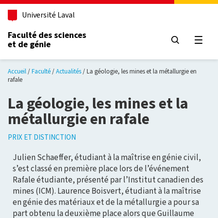
Aller au contenu principal
Université Laval
Faculté des sciences
et de génie
Ouvri
Accueil
Faculté
Actualités
La géologie, les mines et la métallurgie en
rafale
La géologie, les mines et la
métallurgie en rafale
PRIX ET DISTINCTION
Julien Schaeffer, étudiant à la maîtrise en génie civil,
s’est classé en première place lors de l’événement
Rafale étudiante, présenté par l’Institut canadien des
mines (ICM). Laurence Boisvert, étudiant à la maîtrise
en génie des matériaux et de la métallurgie a pour sa
part obtenu la deuxième place alors que Guillaume