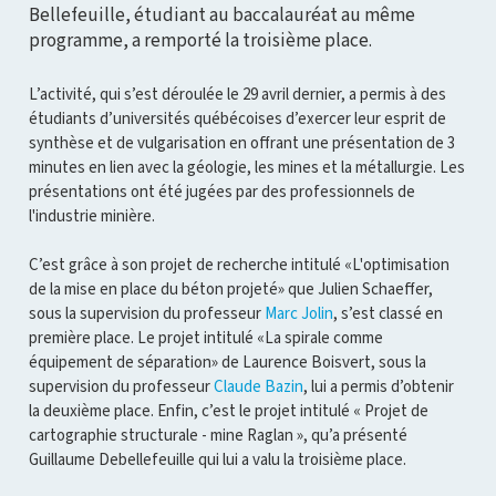
Bellefeuille, étudiant au baccalauréat au même
programme, a remporté la troisième place.
L’activité, qui s’est déroulée le 29 avril dernier, a permis à des
étudiants d’universités québécoises d’exercer leur esprit de
synthèse et de vulgarisation en offrant une présentation de 3
minutes en lien avec la géologie, les mines et la métallurgie. Les
présentations ont été jugées par des professionnels de
l'industrie minière.
C’est grâce à son projet de recherche intitulé «L'optimisation
de la mise en place du béton projeté» que Julien Schaeffer,
sous la supervision du professeur
Marc Jolin
, s’est classé en
première place. Le projet intitulé «La spirale comme
équipement de séparation» de Laurence Boisvert, sous la
supervision du professeur
Claude Bazin
, lui a permis d’obtenir
la deuxième place. Enfin, c’est le projet intitulé « Projet de
cartographie structurale - mine Raglan », qu’a présenté
Guillaume Debellefeuille qui lui a valu la troisième place.