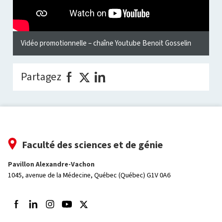
Vidéo promotionnelle – chaîne Youtube Benoit Gosselin
Partagez
Faculté des sciences et de génie
Pavillon Alexandre-Vachon
1045, avenue de la Médecine,
Québec (Québec) G1V 0A6
Suivez-nous sur Facebook
Suivez-nous sur LinkedIn
Suivez-nous sur Instagram
Suivez-nous sur Youtube
Suivez-nous sur Twitter