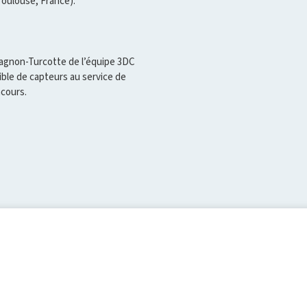
(Toulouse, France).
Gagnon-Turcotte de l’équipe 3DC
ble de capteurs au service de
ncours.