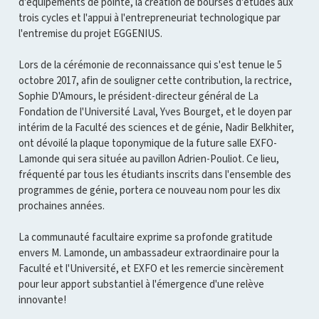
d'équipements de pointe, la création de bourses d'études aux
trois cycles et l'appui à l'entrepreneuriat technologique par
l'entremise du projet EGGENIUS.
Lors de la cérémonie de reconnaissance qui s'est tenue le 5
octobre 2017, afin de souligner cette contribution, la rectrice,
Sophie D'Amours, le président-directeur général de La
Fondation de l'Université Laval, Yves Bourget, et le doyen par
intérim de la Faculté des sciences et de génie, Nadir Belkhiter,
ont dévoilé la plaque toponymique de la future salle EXFO-
Lamonde qui sera située au pavillon Adrien-Pouliot. Ce lieu,
fréquenté par tous les étudiants inscrits dans l'ensemble des
programmes de génie, portera ce nouveau nom pour les dix
prochaines années.
La communauté facultaire exprime sa profonde gratitude
envers M. Lamonde, un ambassadeur extraordinaire pour la
Faculté et l'Université, et EXFO et les remercie sincèrement
pour leur apport substantiel à l'émergence d'une relève
innovante!