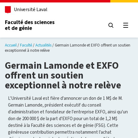
Aller au contenu principal
Université Laval
Faculté des sciences
et de génie
Ouvri
Accueil
Faculté
Actualités
Germain Lamonde et EXFO offrent un soutien
exceptionnel à notre relève
Germain Lamonde et EXFO
offrent un soutien
exceptionnel à notre relève
L'Université Laval est fière d'annoncer un don de 1 M$ de M.
Germain Lamonde, président exécutif du conseil
d'administration et fondateur de l'entreprise EXFO, ainsi qu'un
don de 200 000 $ de la part d'EXFO pour un total de 1,2 M$
destiné à la Faculté des sciences et de génie (FSG). Cette
généreuse contribution permettra notamment l'achat