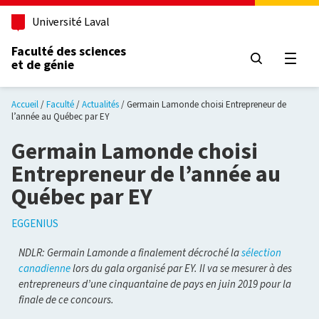
Aller au contenu principal
Université Laval
Faculté des sciences
et de génie
Ouvri
Accueil
Faculté
Actualités
Germain Lamonde choisi Entrepreneur de
l’année au Québec par EY
Germain Lamonde choisi
Entrepreneur de l’année au
Québec par EY
EGGENIUS
NDLR: Germain Lamonde a finalement décroché la
sélection
canadienne
lors du gala organisé par EY. Il va se mesurer à des
entrepreneurs d’une cinquantaine de pays en juin 2019 pour la
finale de ce concours.