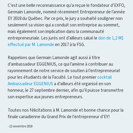
C’est une belle reconnaissance qu’a reçue le fondateur d’EXFO,
Germain Lamonde, nommé récemment Entrepreneur de l’année
EY 2018 du Québec. Par ce prix, le jury a souhaité souligner non
seulement sa vision qui a conduit son entreprise au sommet,
mais également son implication dans la communauté
entrepreneuriale. Les jurés ont d’ailleurs salué le
don de 1,2 M$
effectué par M. Lamonde
en 2017 à la FSG.
Rappelons que Germain Lamonde agit aussi à titre
d’ambassadeur EGGENIUS, ce qui l’amène à contribuer au
rayonnement de notre service de soutien à l’entrepreneuriat
pour les étudiants de la Faculté. Le tout premier
cocktail
Ambassadeur EGGENIUS
a d’ailleurs été organisé en son
honneur, le 27 septembre dernier, afin qu’il puisse transmettre
son expertise aux jeunes entrepreneurs.
Toutes nos félicitations à M. Lamonde et bonne chance pour la
finale canadienne du Grand Prix de l’entrepreneur d’EY!
22 novembre 2018