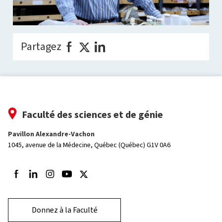
Partagez
Faculté des sciences et de génie
Pavillon Alexandre-Vachon
1045, avenue de la Médecine,
Québec (Québec) G1V 0A6
Suivez-nous sur Facebook
Suivez-nous sur LinkedIn
Suivez-nous sur Instagram
Suivez-nous sur Youtube
Suivez-nous sur Twitter
Donnez à la Faculté