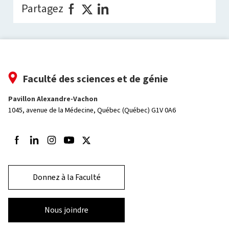
Partagez
Faculté des sciences et de génie
Pavillon Alexandre-Vachon
1045, avenue de la Médecine,
Québec (Québec) G1V 0A6
Suivez-nous sur Facebook
Suivez-nous sur LinkedIn
Suivez-nous sur Instagram
Suivez-nous sur Youtube
Suivez-nous sur Twitter
Donnez à la Faculté
Nous joindre