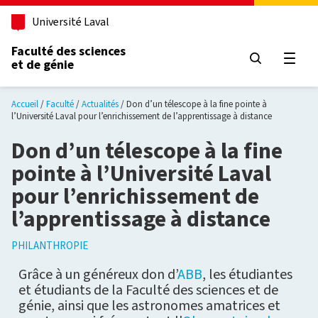
Aller au contenu principal
Université Laval
Faculté des sciences
et de génie
Ouvri
Accueil
Faculté
Actualités
Don d’un télescope à la fine pointe à
l’Université Laval pour l’enrichissement de l’apprentissage à distance
Don d’un télescope à la fine
pointe à l’Université Laval
pour l’enrichissement de
l’apprentissage à distance
PHILANTHROPIE
Grâce à un généreux don d’
ABB
, les étudiantes
et étudiants de la Faculté des sciences et de
génie, ainsi que les astronomes amatrices et