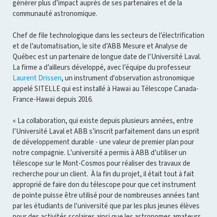
générer plus d’impact auprès de ses partenaires et de la
communauté astronomique.
Chef de file technologique dans les secteurs de l’électrification
et de l’automatisation, le site d’ABB Mesure et Analyse de
Québec est un partenaire de longue date de l’Université Laval.
La firme a d’ailleurs développé, avec l’équipe du professeur
Laurent Drissen
, un instrument d'observation astronomique
appelé SITELLE qui est installé à Hawaï au Télescope Canada-
France-Hawaï depuis 2016.
« La collaboration, qui existe depuis plusieurs années, entre
l’Université Laval et ABB s’inscrit parfaitement dans un esprit
de développement durable - une valeur de premier plan pour
notre compagnie. L’université a permis à ABB d’utiliser un
télescope sur le Mont-Cosmos pour réaliser des travaux de
recherche pour un client. À la fin du projet, il était tout à fait
approprié de faire don du télescope pour que cet instrument
de pointe puisse être utilisé pour de nombreuses années tant
par les étudiants de l’université que par les plus jeunes élèves
pour des activités scolaires ainsi que les astronomes amateurs