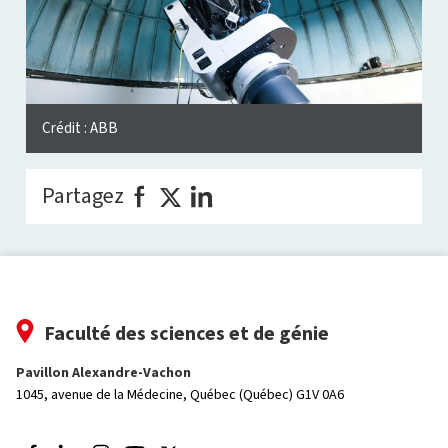
Crédit : ABB
Partagez
Faculté des sciences et de génie
Pavillon Alexandre-Vachon
1045, avenue de la Médecine,
Québec (Québec) G1V 0A6
Suivez-nous sur Facebook
Suivez-nous sur LinkedIn
Suivez-nous sur Instagram
Suivez-nous sur Youtube
Suivez-nous sur Twitter