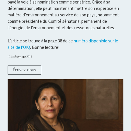
pavé la voie à sa nomination comme sénatrice. Grâce à sa
détermination, elle peut maintenant mettre son expertise en
matière d’environnement au service de son pays, notamment
comme présidente du Comité sénatorial permanent de
l’énergie, de l’environnement et des ressources naturelles.
L’article se trouve à la page 38 de ce
numéro disponible sur le
site de l’OIQ
. Bonne lecture!
11 décembre 2018
Écrivez-nous