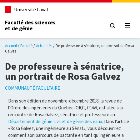
Aller au contenu principal
Université Laval
Faculté des sciences
et de génie
Ouvri
Accueil
Faculté
Actualités
De professeure à sénatrice, un portrait de Rosa
Galvez
De professeure à sénatrice,
un portrait de Rosa Galvez
COMMUNAUTÉ FACULTAIRE
Dans son édition de novembre-décembre 2018, la revue de
l’Ordre des ingénieurs du Québec (OIQ),
PLAN
, est allée à la
rencontre de Rosa Galvez, sénatrice et professeure au
Département de génie civil et de génie des eaux
. Dans l’article
«Rosa Galvez, une ingénieure au Sénat», vous découvrirez
comment son parcours de battante en tant qu’ingénieure a