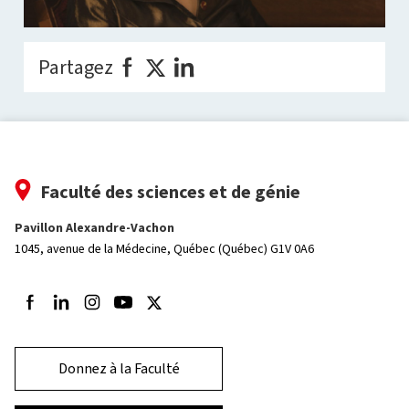
Partagez
Faculté des sciences et de génie
Pavillon Alexandre-Vachon
1045, avenue de la Médecine,
Québec (Québec) G1V 0A6
Suivez-nous sur Facebook
Suivez-nous sur LinkedIn
Suivez-nous sur Instagram
Suivez-nous sur Youtube
Suivez-nous sur Twitter
Donnez à la Faculté