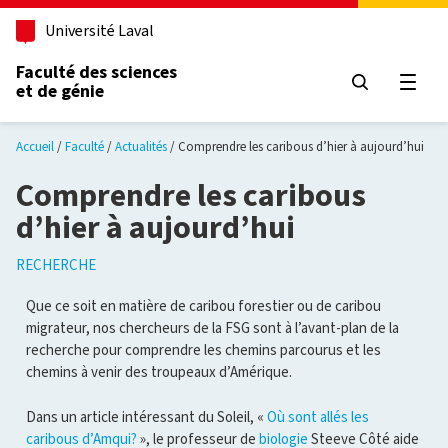
Aller au contenu principal
Université Laval
Faculté des sciences
et de génie
Ouvri
Accueil
Faculté
Actualités
Comprendre les caribous d’hier à aujourd’hui
Comprendre les caribous
d’hier à aujourd’hui
RECHERCHE
Que ce soit en matière de caribou forestier ou de caribou
migrateur, nos chercheurs de la FSG sont à l’avant-plan de la
recherche pour comprendre les chemins parcourus et les
chemins à venir des troupeaux d’Amérique.
Dans un article intéressant du Soleil, «
Où sont allés les
caribous d’Amqui?
», le professeur de
biologie
Steeve Côté aide