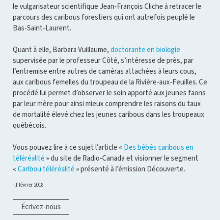
le vulgarisateur scientifique Jean-François Cliche à retracer le
parcours des caribous forestiers qui ont autrefois peuplé le
Bas-Saint-Laurent.
Quant à elle, Barbara Vuillaume,
doctorante en biologie
supervisée par le professeur Côté, s’intéresse de près, par
l’entremise entre autres de caméras attachées à leurs cous,
aux caribous femelles du troupeau de la Rivière-aux-Feuilles. Ce
procédé lui permet d’observer le soin apporté aux jeunes faons
par leur mère pour ainsi mieux comprendre les raisons du taux
de mortalité élevé chez les jeunes caribous dans les troupeaux
québécois.
Vous pouvez lire à ce sujet l’article «
Des bébés caribous en
téléréalité
» du site de Radio-Canada et visionner le segment
«
Caribou téléréalité
» présenté à l’émission Découverte.
1 février 2018
Écrivez-nous