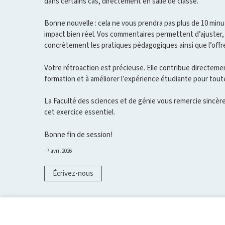
dans certains cas, directement en salle de classe.
Bonne nouvelle : cela ne vous prendra pas plus de 10 min
impact bien réel. Vos commentaires permettent d’ajuster, d
concrètement les pratiques pédagogiques ainsi que l’offr
Votre rétroaction est précieuse. Elle contribue directement
formation et à améliorer l’expérience étudiante pour tou
La Faculté des sciences et de génie vous remercie sincèr
cet exercice essentiel.
Bonne fin de session!
7 avril 2026
Écrivez-nous