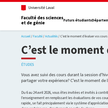
Aller au contenu principal
Université Laval
Faculté des sciences
Futurs étudiants
Départe
et de génie
Accueil
Faculté
Actualités
C’est le moment d’évaluer vos cours 
C’est le moment 
ÉTUDES
Vous avez suivi des cours durant la session d’hi
partager votre expérience? C’est le moment de le
Du 6 au 24 avril 2026, vous êtes invitées et invités à contri
l’enseignement en remplissant les évaluations de vos cou
rapide, se fait principalement via le système d’appréciat