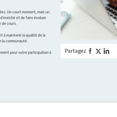
utes. Un court moment, mais un
’enrichir et de faire évoluer
e de cours.
 à maintenir la qualité de la
te la communauté.
Partagez
ement pour votre participation à