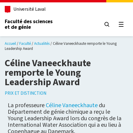
Aller au contenu principal
Université Laval
Faculté des sciences
et de génie
Ouvri
Accueil
Faculté
Actualités
Céline Vaneeckhaute remporte le Young
Leadership Award
Céline Vaneeckhaute
remporte le Young
Leadership Award
PRIX ET DISTINCTION
La professeure
Céline Vaneeckhaute
du
Département de génie chimique a reçu le
Young Leadership Award lors du congrès de la
International Water Association qui a eu lieu à
Copenhague au Danemark.