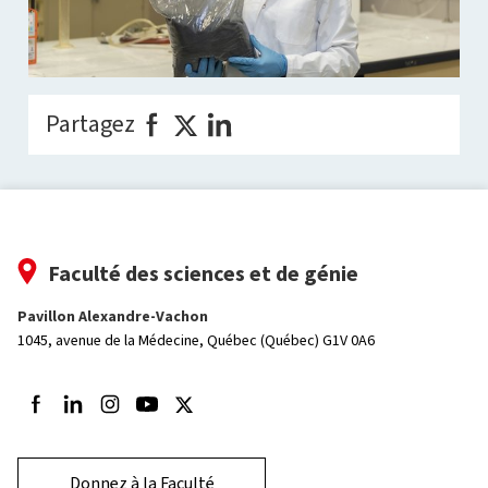
Partagez
Faculté des sciences et de génie
Pavillon Alexandre-Vachon
1045, avenue de la Médecine,
Québec (Québec) G1V 0A6
Suivez-nous sur Facebook
Suivez-nous sur LinkedIn
Suivez-nous sur Instagram
Suivez-nous sur Youtube
Suivez-nous sur Twitter
Donnez à la Faculté