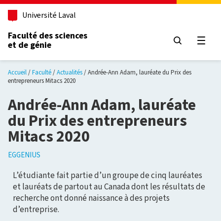
Aller au contenu principal
Université Laval
Faculté des sciences
et de génie
Ouvri
Accueil
Faculté
Actualités
Andrée-Ann Adam, lauréate du Prix des
entrepreneurs Mitacs 2020
Andrée-Ann Adam, lauréate
du Prix des entrepreneurs
Mitacs 2020
EGGENIUS
L’étudiante fait partie d’un groupe de cinq lauréates
et lauréats de partout au Canada dont les résultats de
recherche ont donné naissance à des projets
d’entreprise.