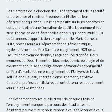
Les membres de la direction des 13 départements de la Faculté
ont présenté et remis un trophée aux Étoiles de leur
département qui ont eu un impact positif sur leurs cohortes et
qui leur ont offert une formation de qualité. L'événement fut
aussi l’occasion de célébrer celles et ceux qui ont cumulé 5, 10
ou 15 années d’appréciation exceptionnelle. Maria Cornelia
Iliuta, professeure au Département de génie chimique,
également nommée Prix Summa enseignement 2021 de la
Faculté en novembre dernier, a reçu son 15e trophée. Deux
membres du Département de biochimie, de microbiologie et de
bio-informatique se sont également démarqués et ont mérité
un Prix d’excellence en enseignement de l’Université Laval,
soit Hélène Deveau, chargée d’enseignement, et Steve
Charette, professeur titulaire, qui ont obtenu respectivement
leurs 5e et 12e trophées.
Cet événement prouve que le travail de chaque Étoile de
l’enseignement marque le parcours des étudiantes et
étudiants pour le mieux; nous tenons à vous féliciter et à vous