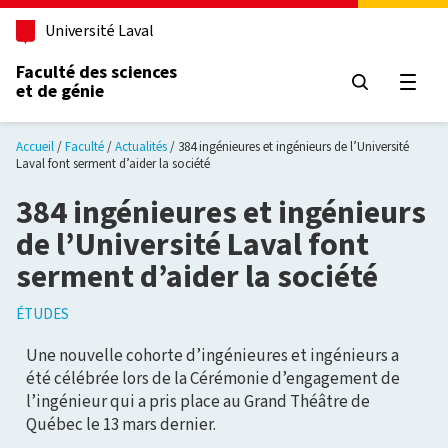
Aller au contenu principal
Université Laval
Faculté des sciences
et de génie
Ouvri
Accueil
Faculté
Actualités
384 ingénieures et ingénieurs de l’Université
Laval font serment d’aider la société
384 ingénieures et ingénieurs
de l’Université Laval font
serment d’aider la société
ÉTUDES
Une nouvelle cohorte d’ingénieures et ingénieurs a
été célébrée lors de la Cérémonie d’engagement de
l’ingénieur qui a pris place au Grand Théâtre de
Québec le 13 mars dernier.