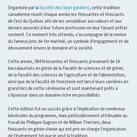
Organisée par la
Société des Sept gardiens
, cette tradition
canadienne réunit chaque année les finissantes et finissants
de l’est du Québec afin de les sensibiliser aux valeurs et aux
devoirs associés à leur future profession en leur faisant prêter
serment. Ce moment très attendu, s’accompagne de la remise
du fameux jonc de fer martelé, un symbole d’engagement et de
dévouement envers le domaine et la société.
Cette année, 384 finissantes et finissants provenant de 16
baccalauréats en génie de la Faculté de sciences et de génie,
de la Faculté des sciences de l’agriculture et de l’alimentation,
ainsi que de la Faculté de foresterie ont lancé leurs carrières en
grand lors de cette cérémonie et sont maintenant prêts à
s’épanouir dans un domaine riche en possibilités.
Cette édition fut un succès grâce à l’implication de nombreux
bénévoles du programme, mais particulièrement attribuable au
travail de Philippe Gagnon et de William Therrien, deux
finissants en génie chimie qui ont pris en charge l’organisation
de l’événement tel que le veut la tradition.