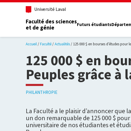
Aller au contenu principal
Université Laval
Faculté des sciences
Futurs étudiants
Départe
et de génie
Accueil
Faculté
Actualités
125 000 $ en bourses d’études pour l
125 000 $ en bou
Peuples grâce à 
PHILANTHROPIE
La Faculté a le plaisir d’annoncer que l
un don remarquable de 125 000 $ pour s
universitaire de nos étudiantes et étud