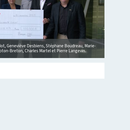
dot, Geneviève Desbiens, Stéphane Boudreau, Marie-
pton-Breton, Charles Martel et Pierre Langevin.