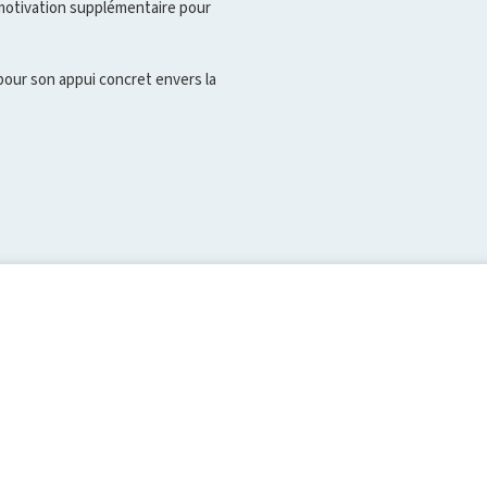
e motivation supplémentaire pour
pour son appui concret envers la