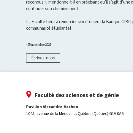
reconnus », mentionne-t-il en précisant qu’il s’agit d’un
continuer son cheminement.
La Faculté tient à remercier sincèrement la Banque CIBC 
communauté étudiante!
25 novembre 2025
Écrivez-nous
Faculté des sciences et de génie
Pavillon Alexandre-Vachon
1045, avenue de la Médecine,
Québec (Québec) G1V 0A6