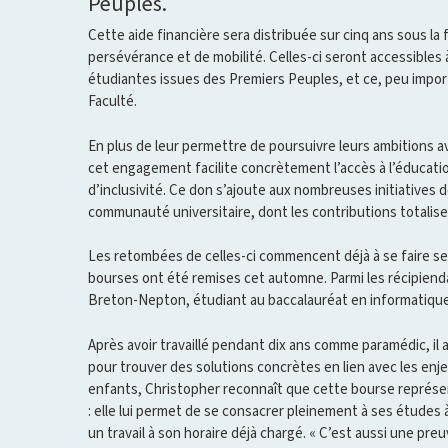
Peuples.
Cette aide financière sera distribuée sur cinq ans sous l
persévérance et de mobilité. Celles-ci seront accessibles
étudiantes issues des Premiers Peuples, et ce, peu impor
Faculté.
En plus de leur permettre de poursuivre leurs ambitions a
cet engagement facilite concrètement l’accès à l’éducat
d’inclusivité. Ce don s’ajoute aux nombreuses initiatives 
communauté universitaire, dont les contributions totalise
Les retombées de celles-ci commencent déjà à se faire se
bourses ont été remises cet automne. Parmi les récipiend
Breton-Nepton, étudiant au baccalauréat en informatique
Après avoir travaillé pendant dix ans comme paramédic, il 
pour trouver des solutions concrètes en lien avec les enj
enfants, Christopher reconnaît que cette bourse représen
: elle lui permet de se consacrer pleinement à ses études 
un travail à son horaire déjà chargé. « C’est aussi une pr