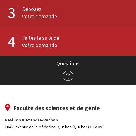
3
Déposez
votre demande
4
Faites le suivi de
votre demande
Questions
Faculté des sciences et de génie
Pavillon Alexandre-Vachon
1045, avenue de la Médecine,
Québec (Québec) G1V 0A6