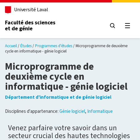
Aller au contenu principal
Université Laval
Faculté des sciences
et de génie
Ouvri
Accueil
Études
Programmes d'études
Microprogramme de deuxième
cycle en informatique - génie logiciel
Microprogramme de
deuxième cycle en
informatique - génie logiciel
Département d'informatique et de génie logiciel
Disciplines d'appartenance:
Génie logiciel
,
Informatique
Venez parfaire votre savoir dans un
secteur crucial des hautes technologies