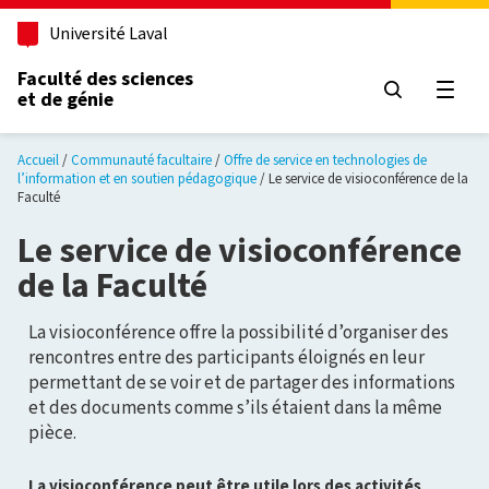
Aller au contenu principal
Université Laval
Faculté des sciences
et de génie
Ouvri
Accueil
Communauté facultaire
Offre de service en technologies de
l’information et en soutien pédagogique
Le service de visioconférence de la
Faculté
Le service de visioconférence
de la Faculté
La visioconférence offre la possibilité d’organiser des
rencontres entre des participants éloignés en leur
permettant de se voir et de partager des informations
et des documents comme s’ils étaient dans la même
pièce.
La visioconférence peut être utile lors des activités