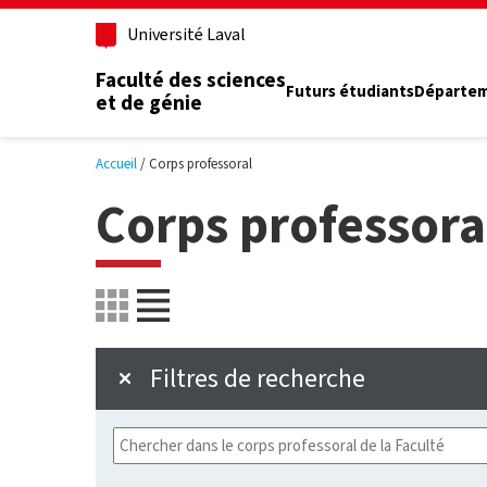
Aller au contenu principal
Université Laval
Faculté des sciences
Futurs étudiants
Départe
et de génie
Accueil
Corps professoral
Corps professora
Filtres de recherche