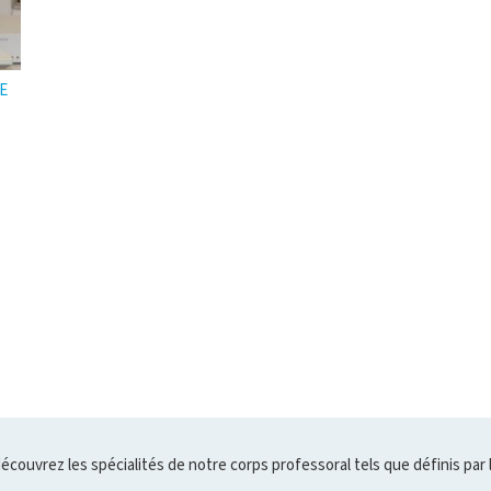
E
découvrez les spécialités de notre corps professoral tels que définis par 