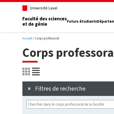
Aller au contenu principal
Université Laval
Faculté des sciences
Futurs étudiants
Départe
et de génie
Accueil
Corps professoral
Corps professora
Filtres de recherche