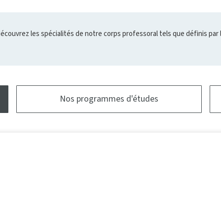
l'infobulle
découvrez les spécialités de notre corps professoral tels que définis par 
Nos programmes d'études