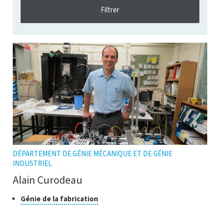
DÉPARTEMENT DE GÉNIE MÉCANIQUE ET DE GÉNIE
INDUSTRIEL
Alain Curodeau
Classe
Cliquer
Génie de la fabrication
pour
de
ouvrir