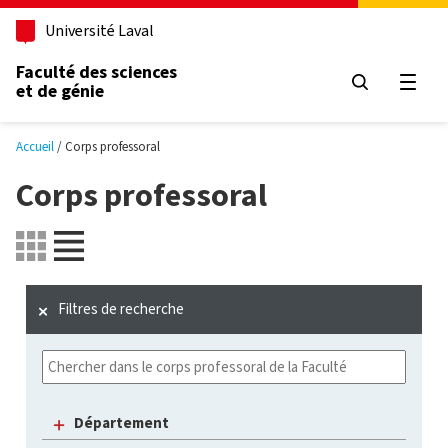
Aller au contenu principal
Université Laval
Faculté des sciences
et de génie
Ouvri
Accueil
Corps professoral
Corps professoral
Filtres de recherche
Département