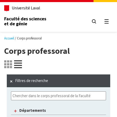
Aller au contenu principal
Université Laval
Faculté des sciences
et de génie
Ouvri
Accueil
Corps professoral
Corps professoral
Filtres de recherche
Départements