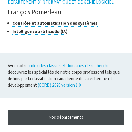
DÉPARTEMENT D'INFORMATIQUE ET DE GÉNIE LOGICIEL
François Pomerleau
Classes
Cliquer
Contrôle et automatisation des systèmes
pour
de
Cliquer
Intelligence artificielle (IA)
ouvrir
recherche
pour
l'infobulle
ouvrir
l'infobulle
Avec notre
index des classes et domaines de recherche
,
découvrez les spécialités de notre corps professoral tels que
définis par la classification canadienne de la recherche et
développement
(CCRD) 2020 version 1.0
.
Nos départements