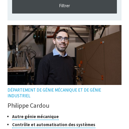
DÉPARTEMENT DE GÉNIE MÉCANIQUE ET DE GÉNIE
INDUSTRIEL
Philippe Cardou
Classes
Cliquer
Autre génie mécanique
pour
de
Cliquer
Contrôle et automatisation des systèmes
ouvrir