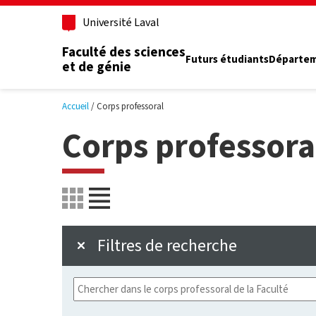
Aller au contenu principal
Université Laval
Faculté des sciences
Futurs étudiants
Départe
et de génie
Accueil
Corps professoral
Corps professora
Filtres de recherche