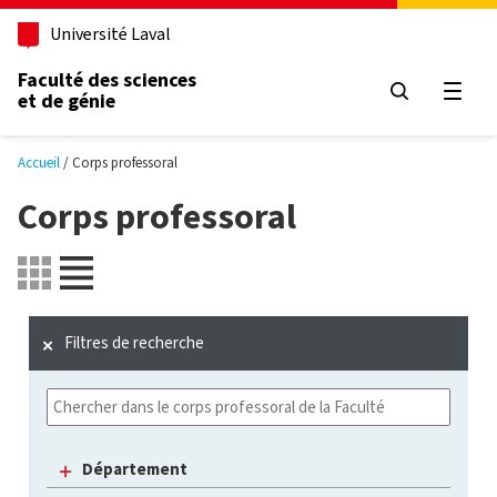
Aller au contenu principal
Université Laval
Faculté des sciences
et de génie
Ouvri
Accueil
Corps professoral
Corps professoral
Filtres de recherche
Département