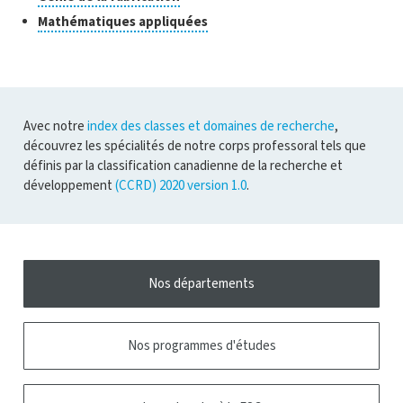
ouvrir
recherche
pour
Cliquer
Mathématiques appliquées
l'infobulle
ouvrir
pour
l'infobulle
ouvrir
l'infobulle
Avec notre
index des classes et domaines de recherche
,
découvrez les spécialités de notre corps professoral tels que
définis par la classification canadienne de la recherche et
développement
(CCRD) 2020 version 1.0
.
Nos départements
Nos programmes d'études