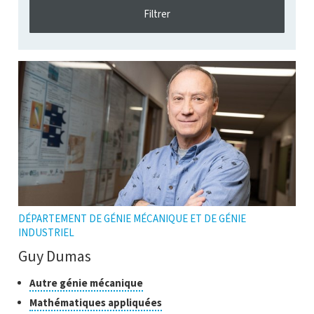
DÉPARTEMENT DE GÉNIE MÉCANIQUE ET DE GÉNIE
INDUSTRIEL
Guy Dumas
Classes
Cliquer
Autre génie mécanique
pour
de
Cliquer
Mathématiques appliquées
ouvrir
recherche