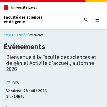
Aller au contenu principal
Université Laval
Faculté des sciences
et de génie
Ouvri
Accueil
Faculté
Événements
Événements
Bienvenue à la Faculté des sciences et
de génie! Activité d'accueil, automne
2026
ÉTUDES
Vendredi 28 août 2026
9h - 14h45