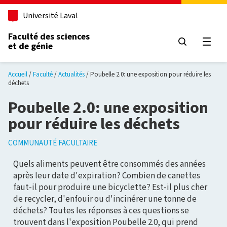
Aller au contenu principal
Université Laval
Faculté des sciences
et de génie
Ouvri
Accueil
Faculté
Actualités
Poubelle 2.0: une exposition pour réduire les
déchets
Poubelle 2.0: une exposition
pour réduire les déchets
COMMUNAUTÉ FACULTAIRE
Quels aliments peuvent être consommés des années
après leur date d'expiration? Combien de canettes
faut-il pour produire une bicyclette? Est-il plus cher
de recycler, d'enfouir ou d'incinérer une tonne de
déchets? Toutes les réponses à ces questions se
trouvent dans l'exposition Poubelle 2.0, qui prend