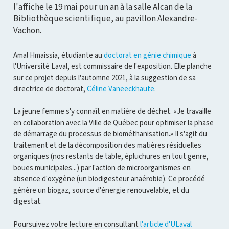
l'affiche le 19 mai pour un an à la salle Alcan de la
Bibliothèque scientifique, au pavillon Alexandre-
Vachon.
Amal Hmaissia, étudiante au
doctorat en génie chimique
à
l'Université Laval, est commissaire de l'exposition. Elle planche
sur ce projet depuis l'automne 2021, à la suggestion de sa
directrice de doctorat,
Céline Vaneeckhaute
.
La jeune femme s'y connaît en matière de déchet. «Je travaille
en collaboration avec la Ville de Québec pour optimiser la phase
de démarrage du processus de biométhanisation.» Il s'agit du
traitement et de la décomposition des matières résiduelles
organiques (nos restants de table, épluchures en tout genre,
boues municipales...) par l'action de microorganismes en
absence d'oxygène (un biodigesteur anaérobie). Ce procédé
génère un biogaz, source d'énergie renouvelable, et du
digestat.
Poursuivez votre lecture en consultant
l'article d'ULaval