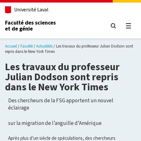
Aller au contenu principal
Université Laval
Faculté des sciences
et de génie
Ouvri
Accueil
Faculté
Actualités
Les travaux du professeur Julian Dodson sont
repris dans le New York Times
Les travaux du professeur
Julian Dodson sont repris
dans le New York Times
Des chercheurs de la FSG apportent un nouvel
éclairage
sur la migration de l’anguille d’Amérique
Après plus d’un siècle de spéculations, des chercheurs