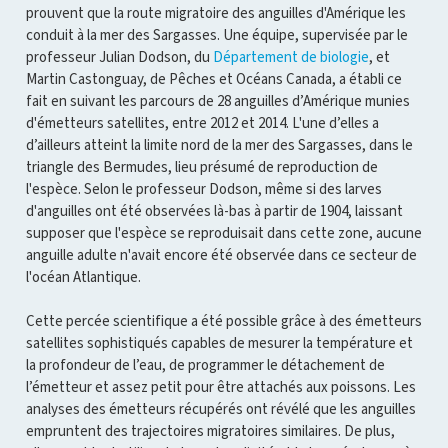
prouvent que la route migratoire des anguilles d'Amérique les
conduit à la mer des Sargasses. Une équipe, supervisée par le
professeur Julian Dodson, du
Département de biologie
, et
Martin Castonguay, de Pêches et Océans Canada, a établi ce
fait en suivant les parcours de 28 anguilles d’Amérique munies
d'émetteurs satellites, entre 2012 et 2014. L'une d’elles a
d’ailleurs atteint la limite nord de la mer des Sargasses, dans le
triangle des Bermudes, lieu présumé de reproduction de
l'espèce. Selon le professeur Dodson, même si des larves
d'anguilles ont été observées là-bas à partir de 1904, laissant
supposer que l'espèce se reproduisait dans cette zone, aucune
anguille adulte n'avait encore été observée dans ce secteur de
l'océan Atlantique.
Cette percée scientifique a été possible grâce à des émetteurs
satellites sophistiqués capables de mesurer la température et
la profondeur de l’eau, de programmer le détachement de
l’émetteur et assez petit pour être attachés aux poissons. Les
analyses des émetteurs récupérés ont révélé que les anguilles
empruntent des trajectoires migratoires similaires. De plus,