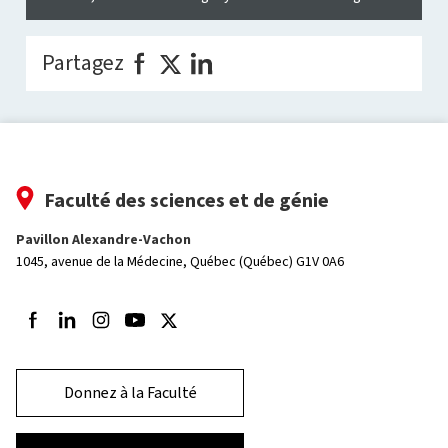
Partagez
Faculté des sciences et de génie
Pavillon Alexandre-Vachon
1045, avenue de la Médecine,
Québec (Québec) G1V 0A6
Suivez-nous sur Facebook
Suivez-nous sur LinkedIn
Suivez-nous sur Instagram
Suivez-nous sur Youtube
Suivez-nous sur Twitter
Donnez à la Faculté