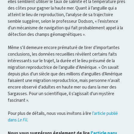
elles semblent utiliser le taux de salinité et la température près
des côtes pour gagner la haute mer. Quant à l’anguille qui a
atteint le lieu de reproduction, l’analyse de sa trajectoire
semble suggérer, selon le professeur Dodson, « l’existence
d'un mécanisme de navigation qui fait probablement appel à la
détection des champs géomagnétiques ».
Même s’il demeure encore prématuré de tirer d’importantes
conclusions, les données recueillies révèlent certains faits
intéressants sur le trajet, la durée et le lieu présumé de la
migration reproductrice de l’anguille d’Amérique. « On savait
depuis plus d'un siècle que des millions d'anguilles d'Amérique
faisaient une migration reproductrice, mais personne n'avait
encore observé d'adultes en haute mer ou dans la mer des
Sargasses. Pour un scientifique, il s'agissait d'un mystère
fascinant ».
Pour plus de détails, nous vous invitons à lire
l’article publié
dans
Le Fil
.
Nous vous suggérons également de lire
l'article paru