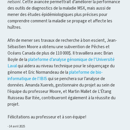
nelsoni
. Cette avancée permettrait d’améliorer la performance
des outils de diagnostics de la maladie MSX, mais aussi de
mener des études épidémiologiques plus précises pour
comprendre comment la maladie se propage et affecte les
huîtres.
Afin de mener ses travaux de recherche à bon escient, Jean-
Sébastien Moore a obtenu une subvention de Pêches et
Océans Canada de plus de 110 000$. Il travaillera avec Brian
Boyle de la
plateforme d’analyse génomique de l’Université
Laval
qui aidera au niveau technique pour le séquençage du
génome et Eric Normandeau de la
plateforme de bio-
informatique de l’IBIS
qui se penchera sur l’analyse de
données. Amanda Xuereb, gestionnaire du projet au sein de
l’équipe du professeur Moore, et Martin Mallet de L'Étang
Ruisseau Bar ltée, contribueront également à la réussite du
projet.
Félicitations au professeur et à son équipe!
14 avril 2025