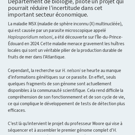
Département de biologie, pilote un projet qui
pourrait réduire l’incertitude dans cet
important secteur économique.
La maladie MSX (maladie de sphère inconnu (X) multinucléée),
qui est causée par un parasite microscopique appelé
Haplosporidium nelsoni
, a été découverte sur l'Île-du-Prince-
Édouard en 2024. Cette maladie menace gravement les huîtres
locales qui sont un véritable pilier de la production durable de
fruits de mer dans l’Atlantique.
Cependant, la recherche sur
H. nelsoni
se heurte au manque
d’informations génétiques sur ce parasite. En effet, seuls
quelques fragments de son génome sont actuellement
disponibles à la communauté scientifique. Cela rend difficile la
compréhension de son fonctionnement et de son cycle de vie,
ce qui complique le développement de tests de détection plus
efficaces.
C’est là qu'intervient le projet du professeur Moore qui vise à
séquencer et à assembler le premier génome complet d’
H.