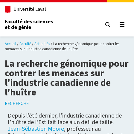
Aller au contenu principal
Université Laval
Faculté des sciences
et de génie
Ouvri
Accueil
Faculté
Actualités
La recherche génomique pour contrer les
menaces sur l'industrie canadienne de l'huître
La recherche génomique pour
contrer les menaces sur
l'industrie canadienne de
l'huître
RECHERCHE
Depuis l’été dernier, l’industrie canadienne de
l’huître de l’Est fait face à un défi de taille.
Jean-Sébastien Moore
, professeur au